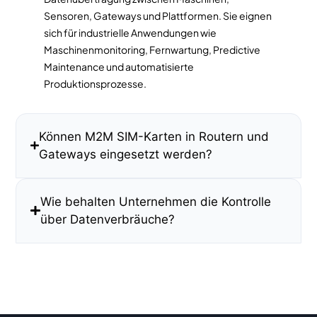
Sensoren, Gateways und Plattformen. Sie eignen
sich für industrielle Anwendungen wie
Maschinenmonitoring, Fernwartung, Predictive
Maintenance und automatisierte
Produktionsprozesse.
Können M2M SIM-Karten in Routern und
Gateways eingesetzt werden?
Wie behalten Unternehmen die Kontrolle
über Datenverbräuche?