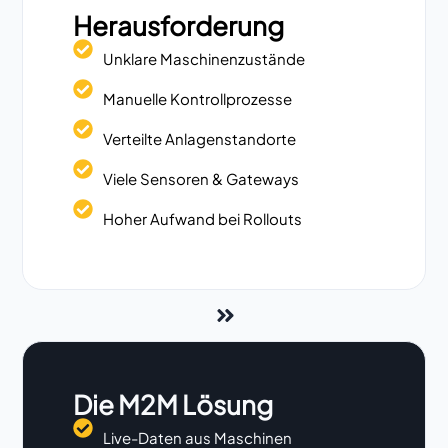
Herausforderung
Unklare Maschinenzustände
Manuelle Kontrollprozesse
Verteilte Anlagenstandorte
Viele Sensoren & Gateways
Hoher Aufwand bei Rollouts
Die M2M Lösung
Live-Daten aus Maschinen