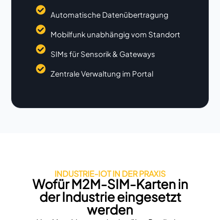
Automatische Datenübertragung
Mobilfunk unabhängig vom Standort
SIMs für Sensorik & Gateways
Zentrale Verwaltung im Portal
INDUSTRIE-IOT IN DER PRAXIS
Wofür M2M-SIM-Karten in
der Industrie eingesetzt
werden