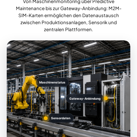
Von Maschinenmonitoring über Predictive
Maintenance bis zur Gateway-Anbindung: M2M-
SIM-Karten ermöglichen den Datenaustausch
zwischen Produktionsanlagen, Sensorik und
zentralen Plattformen.
Maschinenstatus
Gateway-Anbindung
Sensordaten