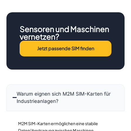
Sensoren und Maschinen
vernetzen?
Jetzt passende SIM finden
Warum eignen sich M2M SIM-Karten für
Industrieanlagen?
M2M SIM-Karten ermöglichen eine stabile
Datenübertragung zwischen Maschinen,