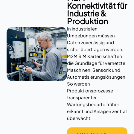
Konnektivität für
Industrie &
Produktion
In industriellen
Umgebungen müssen
Daten zuverlässig und
sicher übertragen werden.
M2M SIM Karten schaffen
die Grundlage für vernetzte
Maschinen, Sensorik und
Automatisierungslösungen.
So werden
Produktionsprozesse
transparenter,
Wartungsbedarfe früher
erkannt und Anlagen zentral
überwacht.