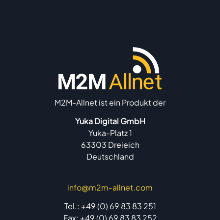
M2M-Allnet ist ein Produkt der
Yuka Digital GmbH
Yuka-Platz 1
63303 Dreieich
Deutschland
info@m2m-allnet.com
Tel.: +49 (0) 69 83 83 251
Fax: +49 (0) 69 83 83 252