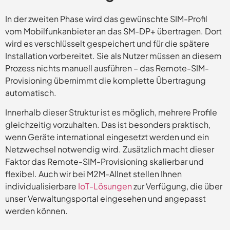
In der zweiten Phase wird das gewünschte SIM-Profil
vom Mobilfunkanbieter an das SM-DP+ übertragen. Dort
wird es verschlüsselt gespeichert und für die spätere
Installation vorbereitet. Sie als Nutzer müssen an diesem
Prozess nichts manuell ausführen – das Remote-SIM-
Provisioning übernimmt die komplette Übertragung
automatisch.
Innerhalb dieser Struktur ist es möglich, mehrere Profile
gleichzeitig vorzuhalten. Das ist besonders praktisch,
wenn Geräte international eingesetzt werden und ein
Netzwechsel notwendig wird. Zusätzlich macht dieser
Faktor das Remote-SIM-Provisioning skalierbar und
flexibel. Auch wir bei M2M-Allnet stellen Ihnen
individualisierbare
IoT-Lösungen
zur Verfügung, die über
unser Verwaltungsportal eingesehen und angepasst
werden können.