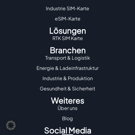
Industrie SIM-Karte
eSIM-Karte
Lösungen
RTK SIM Karte
Branchen
Transport & Logistik
Energie & Ladeinfrastruktur
Industrie & Produktion
Gesundheit & Sicherheit
Weiteres
Über uns
Blog
Social Media