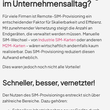
im Unternehmensalltag?
Für viele Firmen ist Remote-SIM-Provisioning ein
entscheidender Faktor für Skalierbarkeit und Effizienz.
Mit zunehmender Vernetzung steigt die Anzahl an
Endgeräten, die verwaltet werden müssen. Manuelle
SIM-Wechsel – von
Industrie SIM-Karten
oder anderen
M2M-Karten
– wären wirtschaftlich andernfalls kaum
realisierbar. Das SIM-Provisioning reduziert diesen
Aufwand erheblich.
Dies waren jedoch noch nicht alle Vorteile!
Schneller, besser, vernetzter!
Der Nutzen des SIM-Provisionings erstreckt sich über
zahlreiche Bereiche. Dazu gehören: