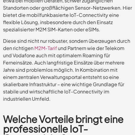
etwa bei mobilen Geräten, schwer zugänglichen
Standorten oder großflächigen Sensor-Netzwerken. Hier
bietet die mobilfunkbasierte IoT-Connectivity eine
flexible Lösung, insbesondere durch den Einsatz
spezialisierter M2M SIM-Karten oder eSIMs.
Diese sind nicht nur robuster, sondern überzeugen durch
den richtigen
M2M-Tarif
und Partnern wie der Telekom
und Vodafone auch mit optimalem Roaming für
Ferneinsätze. Auch langfristige Einsätze über mehrere
Jahre sind problemlos möglich. In Kombination mit
einem zentralen Verwaltungsportal entsteht so eine
skalierbare Infrastruktur – eine wichtige Grundlage für
stabile und wirtschaftliche IoT-Connectivity im
industriellen Umfeld.
Welche Vorteile bringt eine
professionelle IoT-