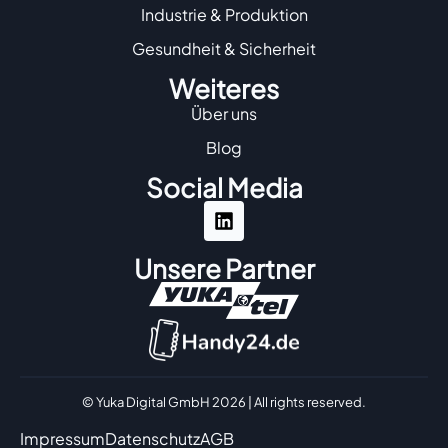
Industrie & Produktion
Gesundheit & Sicherheit
Weiteres
Über uns
Blog
Social Media
Unsere Partner
© Yuka Digital GmbH 2026 | All rights reserved.
Impressum
Datenschutz
AGB