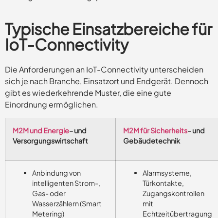
Typische Einsatzbereiche für
IoT-Connectivity
Die Anforderungen an IoT-Connectivity unterscheiden
sich je nach Branche, Einsatzort und Endgerät. Dennoch
gibt es wiederkehrende Muster, die eine gute
Einordnung ermöglichen.
M2M und Energie
– und
M2M für Sicherheits
– und
Versorgungswirtschaft
Gebäudetechnik
Anbindung von
Alarmsysteme,
intelligenten Strom-,
Türkontakte,
Gas- oder
Zugangskontrollen
Wasserzählern (Smart
mit
Metering)
Echtzeitübertragung