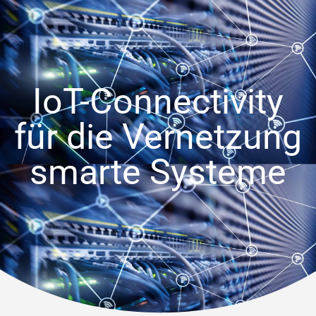
IoT-Connectivity
für die Vernetzung
smarte Systeme