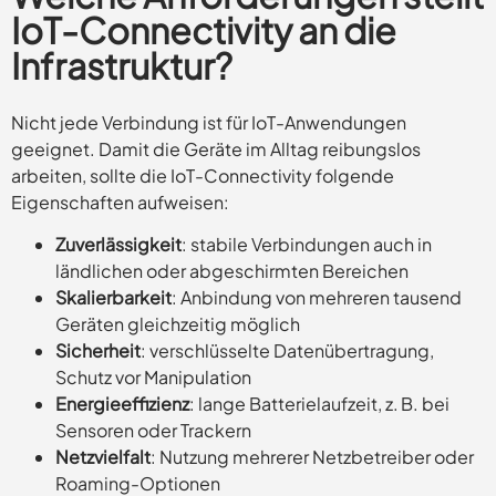
IoT-Connectivity an die
Infrastruktur?
Nicht jede Verbindung ist für IoT-Anwendungen
geeignet. Damit die Geräte im Alltag reibungslos
arbeiten, sollte die IoT-Connectivity folgende
Eigenschaften aufweisen:
Zuverlässigkeit
: stabile Verbindungen auch in
ländlichen oder abgeschirmten Bereichen
Skalierbarkeit
: Anbindung von mehreren tausend
Geräten gleichzeitig möglich
Sicherheit
: verschlüsselte Datenübertragung,
Schutz vor Manipulation
Energieeffizienz
: lange Batterielaufzeit, z. B. bei
Sensoren oder Trackern
Netzvielfalt
: Nutzung mehrerer Netzbetreiber oder
Roaming-Optionen