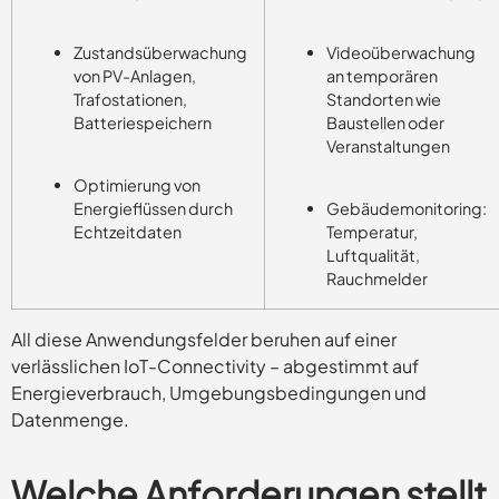
Zustandsüberwachung
Videoüberwachung
von PV-Anlagen,
an temporären
Trafostationen,
Standorten wie
Batteriespeichern
Baustellen oder
Veranstaltungen
Optimierung von
Energieflüssen durch
Gebäudemonitoring:
Echtzeitdaten
Temperatur,
Luftqualität,
Rauchmelder
All diese Anwendungsfelder beruhen auf einer
verlässlichen IoT-Connectivity – abgestimmt auf
Energieverbrauch, Umgebungsbedingungen und
Datenmenge.
Welche Anforderungen stellt