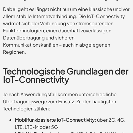
Dabei geht es längst nicht nur um eine klassische und vor
allem stabile Internetverbindung. Die IoT-Connectivity
widmet sich der Verbindung von stromsparenden
Funktechnologien, einer dauerhaft zuverlässigen
Datenübertragung und sicheren
Kommunikationskanälen – auch in abgelegenen
Regionen.
Technologische Grundlagen der
IoT-Connectivity
Je nach Anwendungsfall kommen unterschiedliche
Übertragungswege zum Einsatz. Zu den häufigsten
Technologien zählen:
Mobilfunkbasierte IoT-Connectivity
: über 2G, 4G,
LTE, LTE-M oder 5G